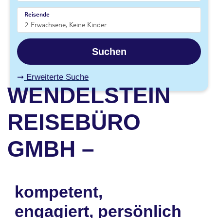
Reisende
Suchen
Erweiterte Suche
WENDELSTEIN
REISEBÜRO
GMBH –
kompetent,
engagiert, persönlich