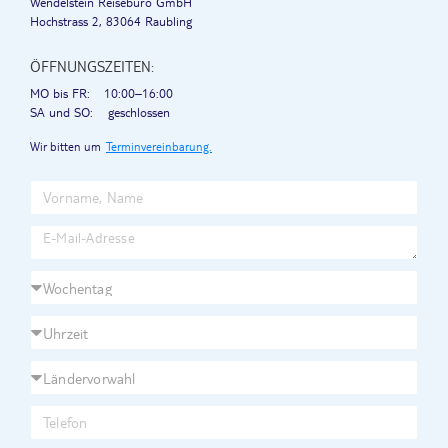
Wendelstein Reisebüro GmbH
Hochstrass 2, 83064 Raubling
ÖFFNUNGSZEITEN:
MO bis FR:
10:00–16:00
SA und SO:
geschlossen
Wir bitten um
Terminvereinbarung.